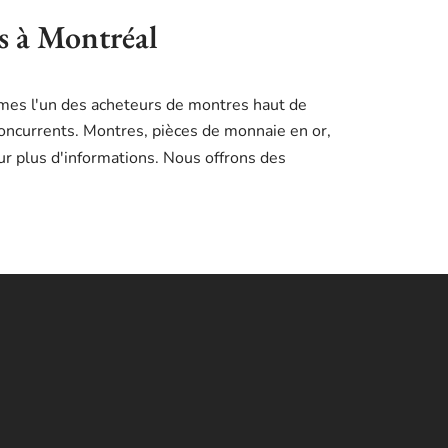
es à Montréal
mmes l'un des acheteurs de montres haut de
concurrents. Montres, pièces de monnaie en or,
r plus d'informations. Nous offrons des