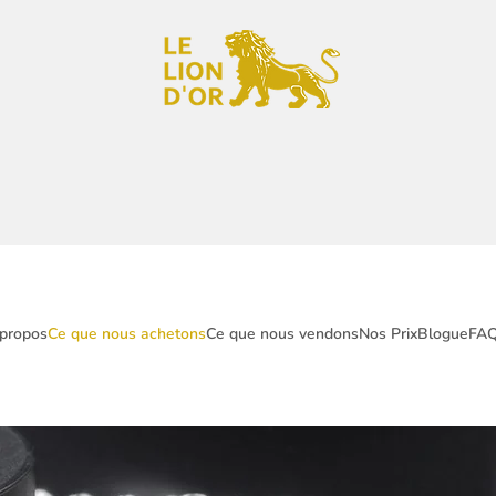
propos
Ce que nous achetons
Ce que nous vendons
Nos Prix
Blogue
FA