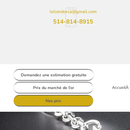
leliondorca@gmail.com
514-814-8915
Demandez une estimation gratuite
Accueil
À 
Prix du marché de l’or
Nos prix