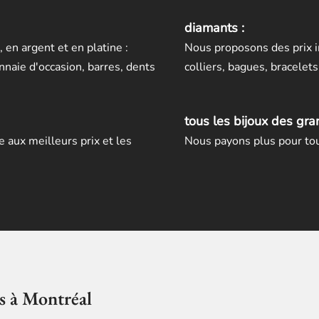
diamants :
 en argent et en platine :
Nous proposons des prix i
nnaie d'occasion, barres, dents
colliers, bagues, bracelets,
tous les bijoux des gr
aux meilleurs prix et les
Nous payons plus pour tou
s à Montréal