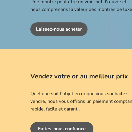
Une montre peut être un vrai chef d'œuvre et
nous comprenons la valeur des montres de luxe
Laissez-nous acheter
Vendez votre or au meilleur prix
Quel que soit l'objet en or que vous souhaitez
vendre, nous vous offrons un paiement comptan
rapide, facile et garanti.
Faites-nous confiance