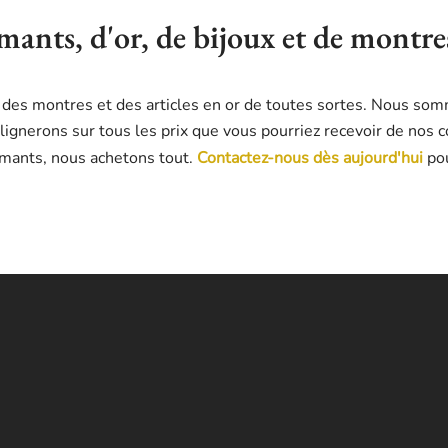
amants, d'or, de bijoux et de montr
 des montres et des articles en or de toutes sortes. Nous so
ignerons sur tous les prix que vous pourriez recevoir de nos 
iamants, nous achetons tout.
Contactez-nous dès aujourd'hui
pou