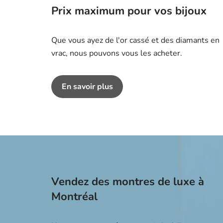
Prix maximum pour vos bijoux
Que vous ayez de l'or cassé et des diamants en
vrac, nous pouvons vous les acheter.
En savoir plus
Vendez des montres de luxe à
Montréal