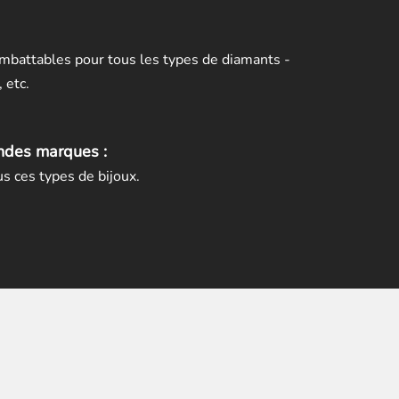
mbattables pour tous les types de diamants -
 etc.
andes marques :
s ces types de bijoux.