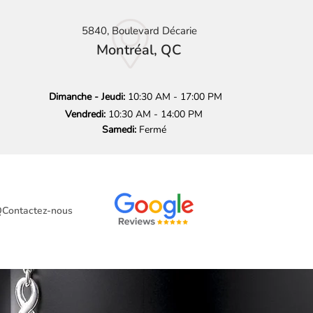
5840, Boulevard Décarie
Montréal, QC
Dimanche - Jeudi:
10:30 AM - 17:00 PM
Vendredi:
10:30 AM - 14:00 PM
Samedi:
Fermé
Q
Contactez-nous