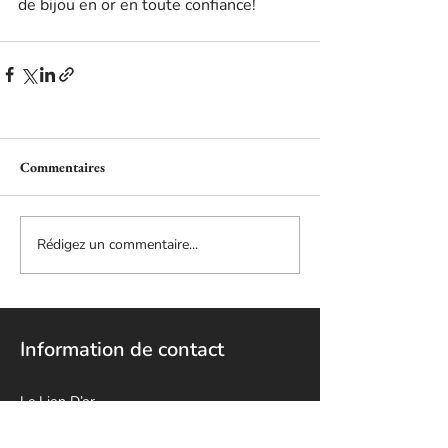
de bijou en or en toute confiance!
Commentaires
Rédigez un commentaire...
Information de contact
Le Lion D’or
5840, Boulevard Décarie,