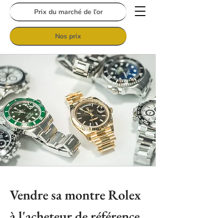
Prix du marché de l’or
Nos prix
Vendre sa montre Rolex
à l'acheteur de référence