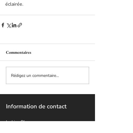
éclairée.
Commentaires
Rédigez un commentaire...
Information de contact
Le Lion D’or
5840, Boulevard Décarie,