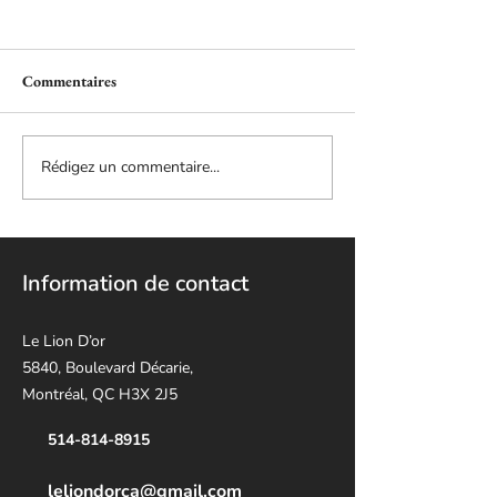
Commentaires
Rédigez un commentaire...
Information de contact
Le Lion D’or
5840, Boulevard Décarie,
Montréal, QC H3X 2J5
514-814-8915
leliondorca@gmail.
com