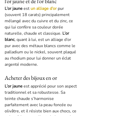
l’or jaune et de l’or blanc
L’or jaune
 est 
un alliage d’or
 pur 
(souvent 18 carats) principalement 
mélangé avec du cuivre et du zinc, ce 
qui lui confère sa couleur dorée 
naturelle, chaude et classique. 
L’or 
blanc
, quant à lui, est un alliage d’or 
pur avec des métaux blancs comme le 
palladium ou le nickel, souvent plaqué 
au rhodium pour lui donner un éclat 
argenté moderne.
Acheter des bijoux en or
L’or jaune
 est apprécié pour son aspect 
traditionnel et sa robustesse. Sa 
teinte chaude s’harmonise 
parfaitement avec la peau foncée ou 
olivâtre, et il résiste bien aux chocs, ce 